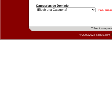
Categorías de Dominio:
[Pág. princi
** Precios expre
© 2002/2022 Solo10.com