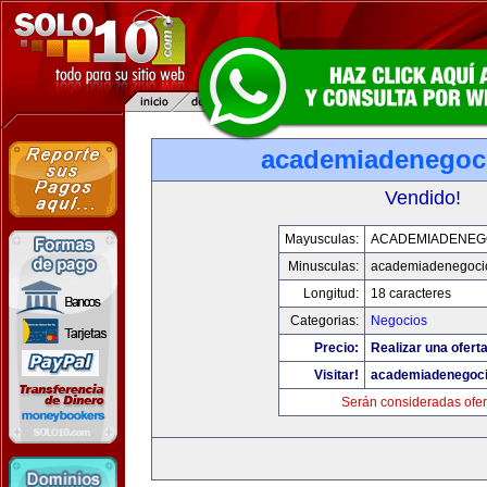
academiadenegoc
Vendido!
Mayusculas:
ACADEMIADENEG
Minusculas:
academiadenegoci
Longitud:
18 caracteres
Categorias:
Negocios
Precio:
Realizar una oferta
Visitar!
academiadenegoc
Serán consideradas ofer