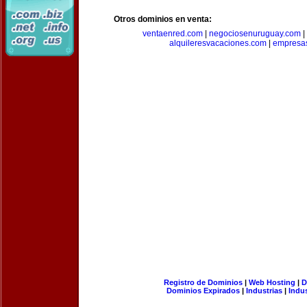
Otros dominios en venta:
ventaenred.com
|
negociosenuruguay.com
|
alquileresvacaciones.com
|
empresas
Registro de Dominios
|
Web Hosting
|
D
Dominios Expirados
|
Industrias
|
Indu