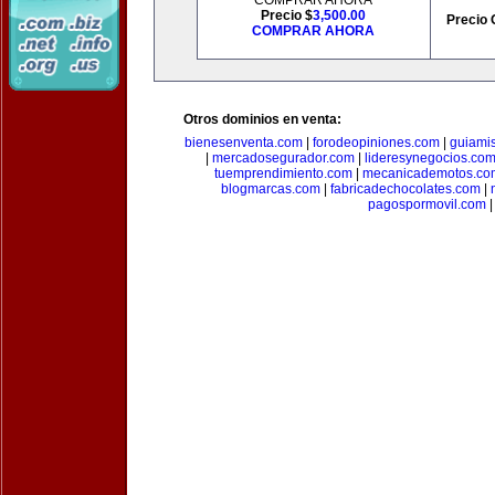
COMPRAR AHORA
Precio $
3,500.00
Precio 
COMPRAR AHORA
Otros dominios en venta:
bienesenventa.com
|
forodeopiniones.com
|
guiami
|
mercadosegurador.com
|
lideresynegocios.co
tuemprendimiento.com
|
mecanicademotos.co
blogmarcas.com
|
fabricadechocolates.com
|
pagospormovil.com
|