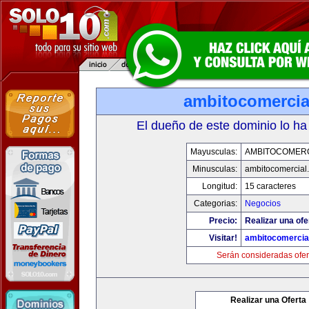
ambitocomercia
El dueño de este dominio lo ha
Mayusculas:
AMBITOCOMERC
Minusculas:
ambitocomercial
Longitud:
15 caracteres
Categorias:
Negocios
Precio:
Realizar una ofe
Visitar!
ambitocomercia
Serán consideradas ofer
Realizar una Oferta