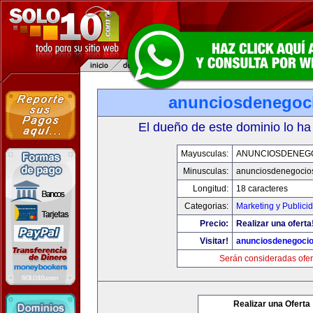
anunciosdenegoc
El dueño de este dominio lo ha
Mayusculas:
ANUNCIOSDENEG
Minusculas:
anunciosdenegocio
Longitud:
18 caracteres
Categorias:
Marketing y Publici
Precio:
Realizar una oferta
Visitar!
anunciosdenegoci
Serán consideradas ofer
Realizar una Oferta