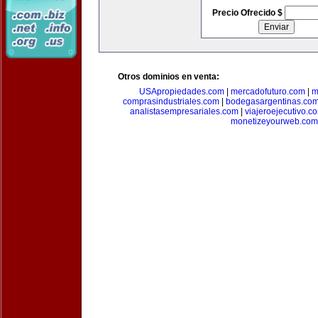
Precio Ofrecido $
Otros dominios en venta:
USApropiedades.com
|
mercadofuturo.com
|
m
comprasindustriales.com
|
bodegasargentinas.co
analistasempresariales.com
|
viajeroejecutivo.c
monetizeyourweb.com