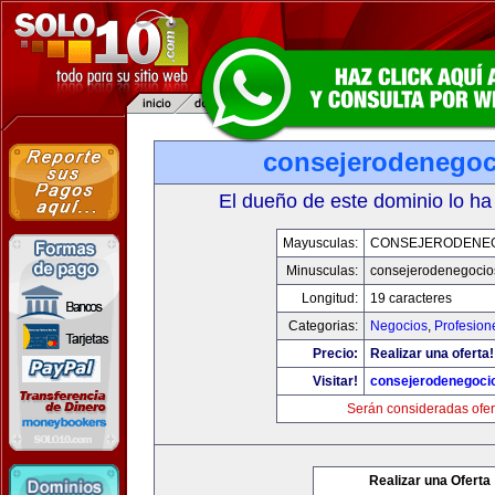
consejerodenego
El dueño de este dominio lo ha
Mayusculas:
CONSEJERODENE
Minusculas:
consejerodenegocio
Longitud:
19 caracteres
Categorias:
Negocios
,
Profesion
Precio:
Realizar una oferta!
Visitar!
consejerodenegoci
Serán consideradas ofer
Realizar una Oferta