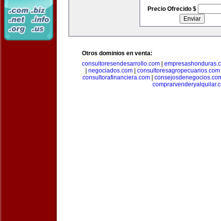
Precio Ofrecido $
Otros dominios en venta:
consultoresendesarrollo.com
|
empresashonduras.
|
negociados.com
|
consultoresagropecuarios.com
consultorafinanciera.com
|
consejosdenegocios.co
comprarvenderyalquilar.