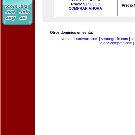
COMPRAR AHORA
Precio $
2,500.00
Precio 
COMPRAR AHORA
Otros dominios en venta:
ventadehardware.com
|
seunegocio.com
|
cl
digitalcompras.com
|