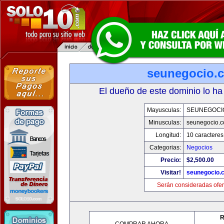
seunegocio.
El dueño de este dominio lo ha
Mayusculas:
SEUNEGOCI
Minusculas:
seunegocio.
Longitud:
10 caracteres
Categorias:
Negocios
Precio:
$2,500.00
Visitar!
seunegocio.
Serán consideradas ofer
R